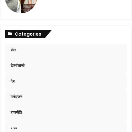
Categories
खेल
टेक्नॉलॉजी
देश
मनोरंजन
राजनीति
राज्य