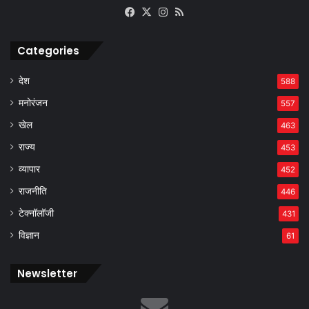
Facebook
X
Instagram
RSS
Categories
देश
588
मनोरंजन
557
खेल
463
राज्य
453
व्यापार
452
राजनीति
446
टेक्नॉलॉजी
431
विज्ञान
61
Newsletter