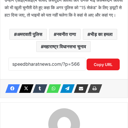
उन्होंने एआईएमआईएम सांसद असदुद्दीन औवेसी और उनके भाई अकबरुद्दीन औवेसी
को भी खुली चुनौती देते हुए कहा कि अगर पुलिस को “15 सेकंड” के लिए ड्यूटी से
हटा दिया जाए, तो भाइयों को पता नहीं चलेगा कि वे कहां से आए और कहां गए।
अमरावती पुलिस
नवनीत राणा
भीड़ का हमला
महाराष्ट्र विधानसभा चुनाव
Copy URL