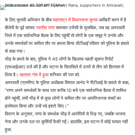
के लिए चुनावी अभियान के बीच
महाराष्ट्र में विधानसभा चुनाव
आखिरी चरण में है
बीजेपी के पूर्व सांसद
नवनीत राणा
समाचार एजेंसी के मुताबिक, जब वह अमरावती
जिले में एक सार्वजनिक बैठक के लिए पहुंचीं तो लोगों के एक समूह ने उनके और
उनके समर्थकों पर कथित तौर पर हमला किया
पीटीआई
रविवार को पुलिस के हवाले
से कहा गया।
भीड़ के हमले के बाद, पुलिस ने 45 लोगों के खिलाफ पहली सूचना रिपोर्ट
(एफआईआर) दर्ज की है और घटना के सिलसिले में उनमें से तीन को हिरासत में
लिया है।
खल्लार गांव में हुआ
शनिवार की रात को.
अमरावती (ग्रामीण) के पुलिस अधीक्षक विशाल आनंद ने पीटीआई के हवाले से कहा,
“राणा अपने समर्थकों के साथ रात करीब 10 बजे एक सार्वजनिक बैठक में शामिल
होने पहुंचीं, तभी भीड़ में से कुछ लोगों ने कथित तौर पर आपत्तिजनक शब्दों का
इस्तेमाल किया और उन्हें भद्दे इशारे किए।”
विवरण के अनुसार, राणा के समर्थक भीड़ में आरोपियों से भिड़ गए, जबकि भाजपा
नेता और उनके दल पर कुर्सियाँ फेंकी गईं। हालांकि, इस घटना में कोई घायल नहीं
हुआ.