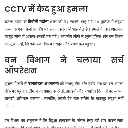
CCTV में कैद हुआ हमला
घटना इंदौर के
बिचौली मर्दाना
क्षेत्र की है। सामने आए CCTV फुटेज में तेंदुआ
अचानक एक डिलीवरी बॉय पर हमला करता दिखाई देता है। हमले के बाद आसपास
मौजूद लोगों में अफरा-तफरी मच गई। स्थानीय लोगों ने तुरंत पुलिस और वन विभाग
को सूचना दी, जिसके बाद मौके पर राहत और बचाव दल पहुंचा।
वन विभाग ने चलाया सर्च
ऑपरेशन
सूचना मिलते ही
रालामंडल अभयारण्य
की रेस्क्यू टीम और इंदौर रेंज का वन अमला
मौके पर पहुंचा। टीम ने आसपास के खेतों, झाड़ियों और संभावित ठिकानों पर व्यापक
तलाशी अभियान चलाया। हालांकि, काफी देर तक सर्चिंग के बावजूद तेंदुआ नहीं
मिला।
वन विभाग का अनुमान है कि तेंदुआ आसपास के जंगल क्षेत्र की ओर वापस लौट
गया होगा। फिर भी एहतियात के तौर पर पूरे इलाके में निगरानी जारी रखी गई है।