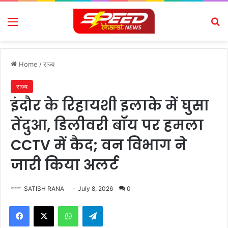
Menu
Se
Home
/
राज्य
राज्य
इंदौर के रिहायशी इलाके में घुसा
तेंदुआ, डिलीवरी बॉय पर हमला
CCTV में कैद; वन विभाग ने
जारी किया अलर्ट
SATISH RANA
July 8, 2026
0
Facebook
X
WhatsApp
Telegram