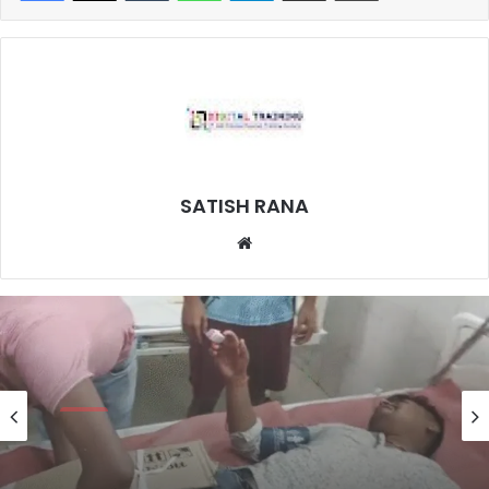
SATISH RANA
Website
राज्य
9 hours ago
बिहार के सरकारी अस्पताल की व्यवस्था पर
सवाल, मरीज के पैर पर बांधा कार्टन