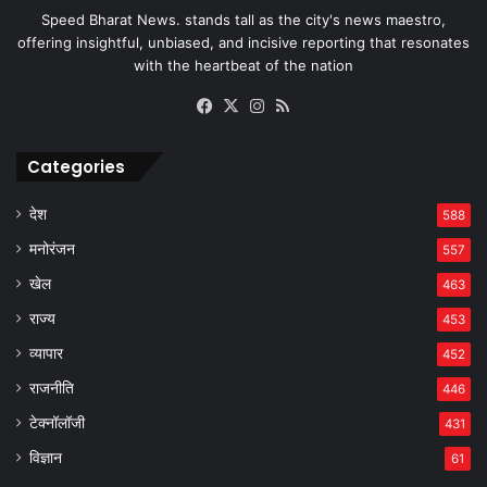
Speed Bharat News. stands tall as the city's news maestro,
offering insightful, unbiased, and incisive reporting that resonates
with the heartbeat of the nation
Facebook
X
Instagram
RSS
Categories
देश
588
मनोरंजन
557
खेल
463
राज्य
453
व्यापार
452
राजनीति
446
टेक्नॉलॉजी
431
विज्ञान
61