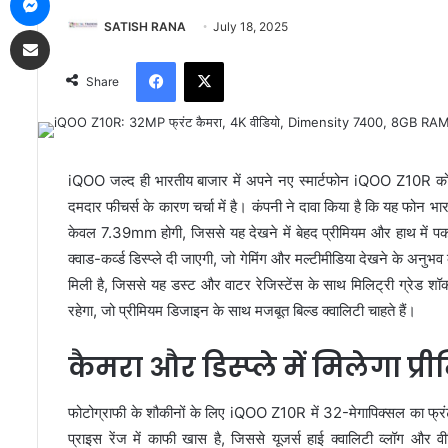
SATISH RANA
July 18, 2025
Share via Email
Facebook
X
Share
iQOO जल्द ही भारतीय बाजार में अपने नए स्मार्टफोन iQOO Z10R 
दमदार फीचर्स के कारण चर्चा में है। कंपनी ने दावा किया है कि यह फोन भा
केवल 7.39mm होगी, जिससे यह देखने में बेहद प्रीमियम और हाथ में प
क्वाड-कर्व्ड डिस्प्ले दी जाएगी, जो गेमिंग और मल्टीमीडिया देखने के 
मिली है, जिससे यह डस्ट और वाटर रेजिस्टेंस के साथ मिलिट्री ग्रेड शॉ
रहेगा, जो प्रीमियम डिजाइन के साथ मजबूत बिल्ड क्वालिटी चाहते हैं।
कैमरा और डिस्प्ले में मिलेगा प
फोटोग्राफी के शौकीनों के लिए iQOO Z10R में 32-मेगापिक्सल का फ्रंट
प्राइस रेंज में काफी खास है, जिससे यूजर्स हाई क्वालिटी व्लॉग और