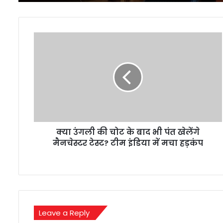
क्या
उंगली
की
चोट
के
बाद
भी
पंत
खेलेंगे
क्या उंगली की चोट के बाद भी पंत खेलेंगे
मैनचेस्टर
टेस्ट?
मैनचेस्टर टेस्ट? टीम इंडिया में मचा हड़कंप
टीम
इंडिया
में
मचा
हड़कंप
Leave a Reply