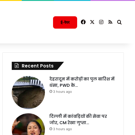
Facebook
X
Instagram
RSS
Searc
ई-पेपर
Recent Posts
देहरादून में करोड़ों का पुल बारिश में
धंसा, PWD के…
3 hours ago
दिल्ली में कांवड़ियों की सेवा पर
जोर, CM रेखा गुप्ता…
3 hours ago