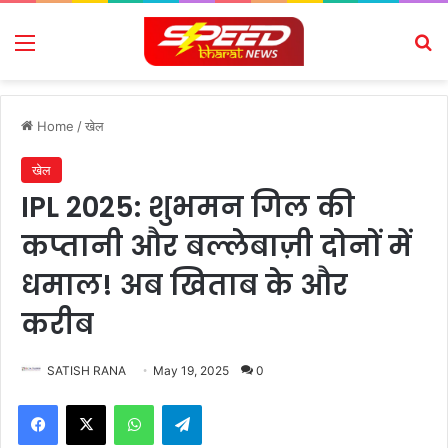
Menu
Se
Home
/
खेल
खेल
IPL 2025: शुभमन गिल की
कप्तानी और बल्लेबाज़ी दोनों में
धमाल! अब खिताब के और
करीब
SATISH RANA
May 19, 2025
0
Facebook
X
WhatsApp
Telegram