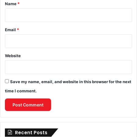
*
Name
*
Email
*
Website
Save my name, email, and website in this browser for the next
time I comment.
Recent Posts