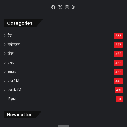
Facebook
X
Instagram
RSS
Categories
देश
588
मनोरंजन
557
खेल
463
राज्य
453
व्यापार
452
राजनीति
446
टेक्नॉलॉजी
431
विज्ञान
61
Newsletter