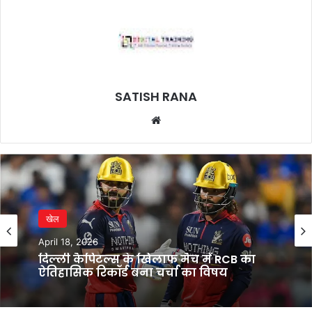
SATISH RANA
Website
खेल
April 18, 2026
दिल्ली कैपिटल्स के खिलाफ मैच में RCB का
ऐतिहासिक रिकॉर्ड बना चर्चा का विषय