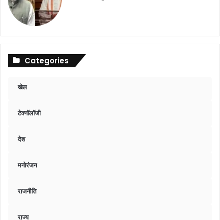
Categories
खेल
टेक्नॉलॉजी
देश
मनोरंजन
राजनीति
राज्य