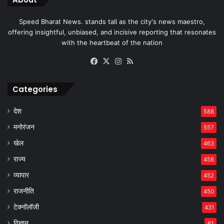
Speed Bharat News. stands tall as the city's news maestro,
offering insightful, unbiased, and incisive reporting that resonates
with the heartbeat of the nation
Facebook
X
Instagram
RSS
Categories
देश
588
मनोरंजन
557
खेल
463
राज्य
458
व्यापार
452
राजनीति
450
टेक्नॉलॉजी
431
विज्ञान
61