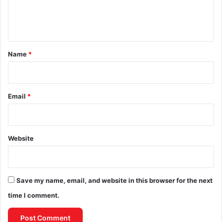
e
n
t
*
Name
*
Email
*
Website
Save my name, email, and website in this browser for the next
time I comment.