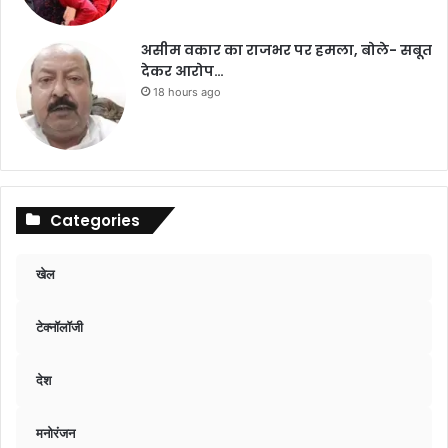
असीम वकार का राजभर पर हमला, बोले- सबूत
देकर आरोप…
18 hours ago
Categories
खेल
टेक्नॉलॉजी
देश
मनोरंजन