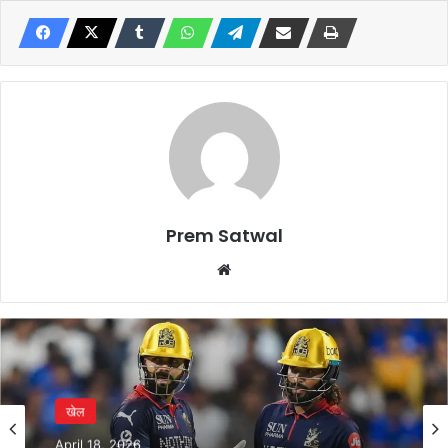
Prem Satwal
Website
खेल
खेल