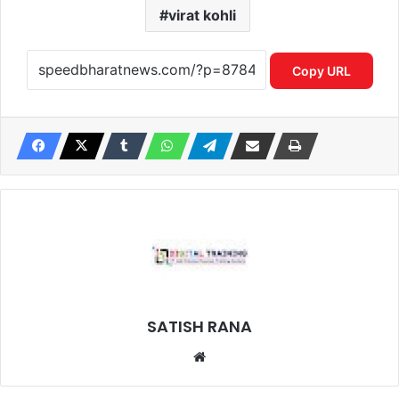
virat kohli
Copy URL
SATISH RANA
Website