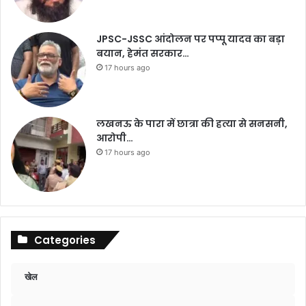
JPSC-JSSC आंदोलन पर पप्पू यादव का बड़ा
बयान, हेमंत सरकार…
17 hours ago
लखनऊ के पारा में छात्रा की हत्या से सनसनी,
आरोपी…
17 hours ago
Categories
खेल