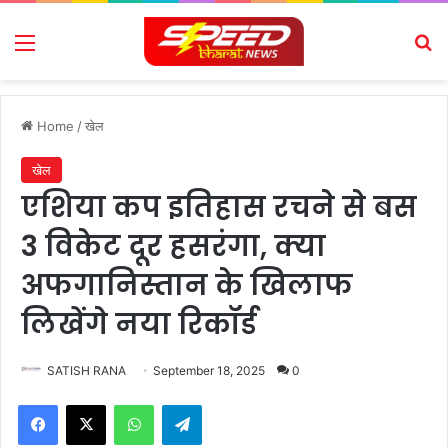
Menu
Se
Home
/
खेल
खेल
एशिया कप इतिहास रचने से बस
3 विकेट दूर हसरंगा, क्या
अफगानिस्तान के खिलाफ
लिखेंगे नया रिकॉर्ड
SATISH RANA
September 18, 2025
0
Facebook
X
WhatsApp
Telegram