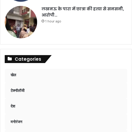
लखनऊ के पारा में छात्रा की हत्या से सनसनी,
आरोपी…
1 hour ago
Categories
खेल
टेक्नॉलॉजी
देश
मनोरंजन