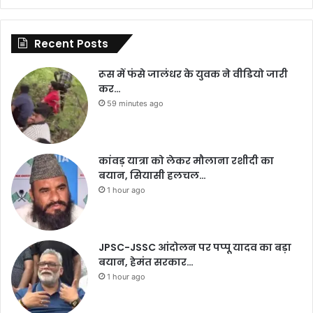
Recent Posts
रूस में फंसे जालंधर के युवक ने वीडियो जारी
कर…
59 minutes ago
कांवड़ यात्रा को लेकर मौलाना रशीदी का
बयान, सियासी हलचल…
1 hour ago
JPSC-JSSC आंदोलन पर पप्पू यादव का बड़ा
बयान, हेमंत सरकार…
1 hour ago