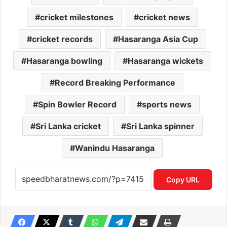
cricket milestones
cricket news
cricket records
Hasaranga Asia Cup
Hasaranga bowling
Hasaranga wickets
Record Breaking Performance
Spin Bowler Record
sports news
Sri Lanka cricket
Sri Lanka spinner
Wanindu Hasaranga
Copy URL