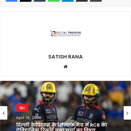
SATISH RANA
Website
खेल
April 18, 2026
दिल्ली कैपिटल्स के खिलाफ मैच में RCB का
ऐतिहासिक रिकॉर्ड बना चर्चा का विषय