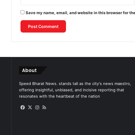
Save my name, email, and website in this browser for th
About
Speed Bharat News. stands tall as the city's news maestro,
offering insightful, unbiased, and incisive reporting that
resonates with the heartbeat of the nation
Facebook
X
Instagram
RSS