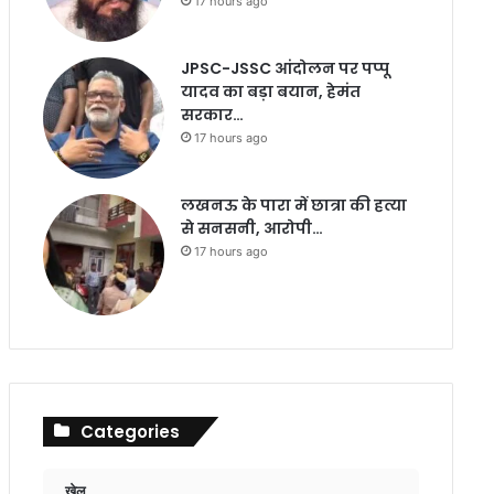
17 hours ago
JPSC-JSSC आंदोलन पर पप्पू
यादव का बड़ा बयान, हेमंत
सरकार…
17 hours ago
लखनऊ के पारा में छात्रा की हत्या
से सनसनी, आरोपी…
17 hours ago
Categories
खेल