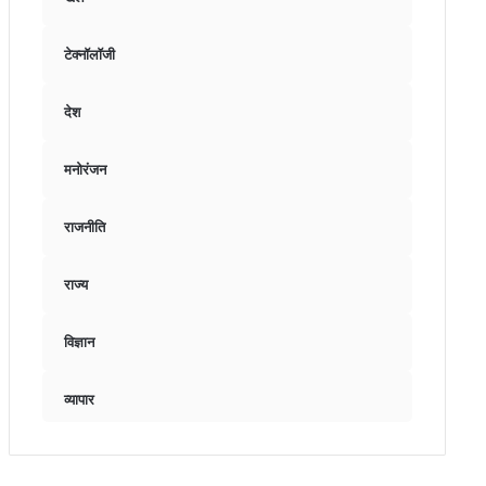
टेक्नॉलॉजी
देश
मनोरंजन
राजनीति
राज्य
विज्ञान
व्यापार