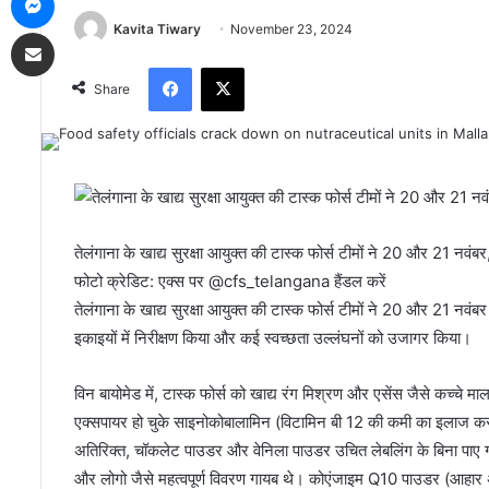
Kavita Tiwary
November 23, 2024
Share via Email
Facebook
X
Share
तेलंगाना के खाद्य सुरक्षा आयुक्त की टास्क फोर्स टीमों ने 20 और 21 नवंब
फोटो क्रेडिट: एक्स पर @cfs_telangana हैंडल करें
तेलंगाना के खाद्य सुरक्षा आयुक्त की टास्क फोर्स टीमों ने 20 और 21 नवंबर क
इकाइयों में निरीक्षण किया और कई स्वच्छता उल्लंघनों को उजागर किया।
विन बायोमेड में, टास्क फोर्स को खाद्य रंग मिश्रण और एसेंस जैसे कच्चे मा
एक्सपायर हो चुके साइनोकोबालामिन (विटामिन बी 12 की कमी का इलाज करन
अतिरिक्त, चॉकलेट पाउडर और वेनिला पाउडर उचित लेबलिंग के बिना पाए ग
और लोगो जैसे महत्वपूर्ण विवरण गायब थे। कोएंजाइम Q10 पाउडर (आह