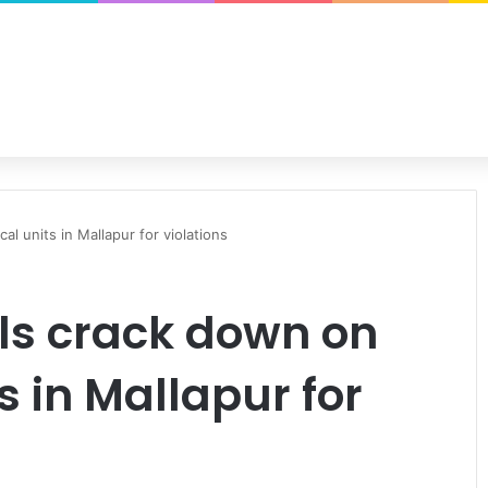
al units in Mallapur for violations
als crack down on
s in Mallapur for