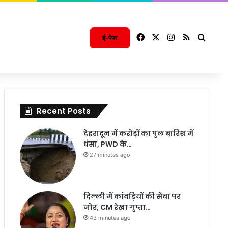
Facebook
X
Instagram
RSS
Searc
ई-पेपर
Recent Posts
देहरादून में करोड़ों का पुल बारिश में
धंसा, PWD के…
27 minutes ago
दिल्ली में कांवड़ियों की सेवा पर
जोर, CM रेखा गुप्ता…
43 minutes ago