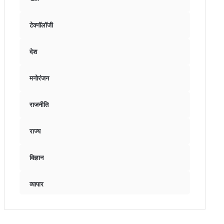
टेक्नॉलॉजी
देश
मनोरंजन
राजनीति
राज्य
विज्ञान
व्यापार