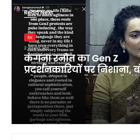
Read Next
देश
2 weeks ago
कंगना रनौत का Gen Z
प्रदर्शनकारियों पर निशाना, 
‘रील्स देखकर डिजिटल डिटॉ
जरूरत पड़ गई’