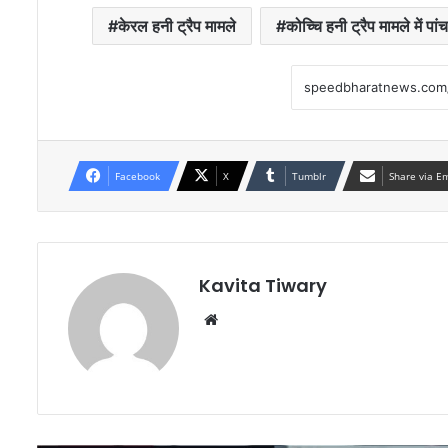
केरल हनी ट्रैप मामले
कोच्चि हनी ट्रैप मामले में पां
Facebook
X
Tumblr
Share via E
Kavita Tiwary
Website