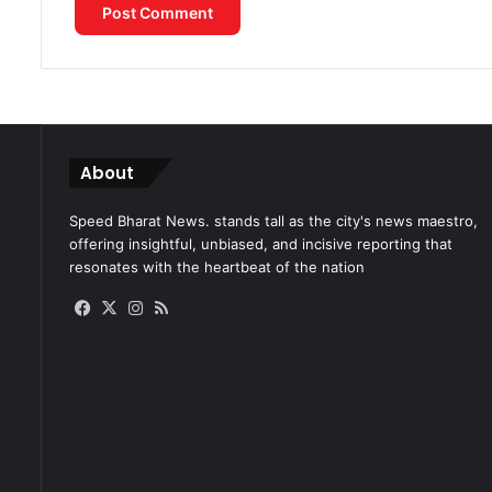
About
Speed Bharat News. stands tall as the city's news maestro,
offering insightful, unbiased, and incisive reporting that
resonates with the heartbeat of the nation
Facebook
X
Instagram
RSS