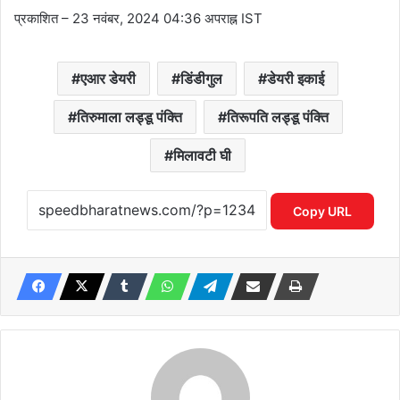
प्रकाशित
– 23 नवंबर, 2024 04:36 अपराह्न IST
एआर डेयरी
डिंडीगुल
डेयरी इकाई
तिरुमाला लड्डू पंक्ति
तिरूपति लड्डू पंक्ति
मिलावटी घी
Copy URL