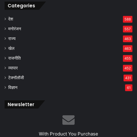
Categories
देश
588
मनोरंजन
557
राज्य
463
खेल
463
राजनीति
455
व्यापार
452
टेक्नॉलॉजी
431
विज्ञान
61
Newsletter
With Product You Purchase