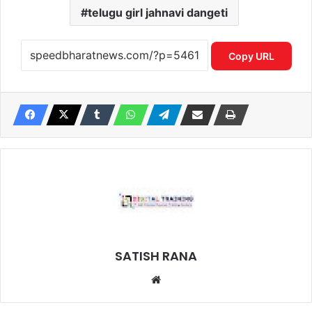
telugu girl jahnavi dangeti
Copy URL
SATISH RANA
Website