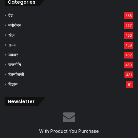
Categories
देश
588
मनोरंजन
557
खेल
463
राज्य
458
व्यापार
452
राजनीति
450
टेक्नॉलॉजी
431
विज्ञान
61
Newsletter
With Product You Purchase