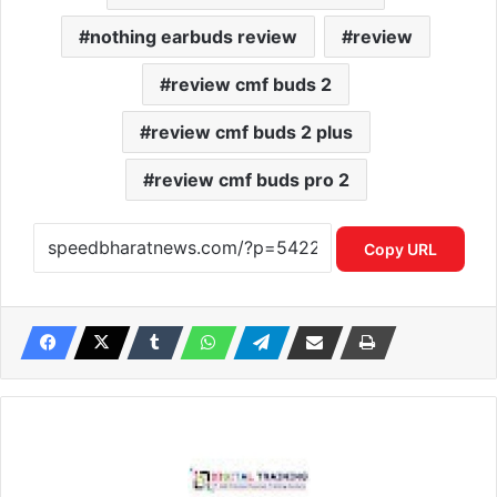
nothing earbuds review
review
review cmf buds 2
review cmf buds 2 plus
review cmf buds pro 2
Copy URL