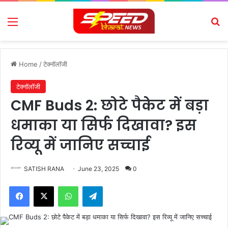
Menu
Se
Home
/
टेक्नॉलॉजी
टेक्नॉलॉजी
CMF Buds 2: छोटे पैकेट में बड़ा
धमाका या सिर्फ दिखावा? इस
रिव्यू में जानिए सच्चाई
SATISH RANA
June 23, 2025
0
Facebook
X
WhatsApp
Telegram