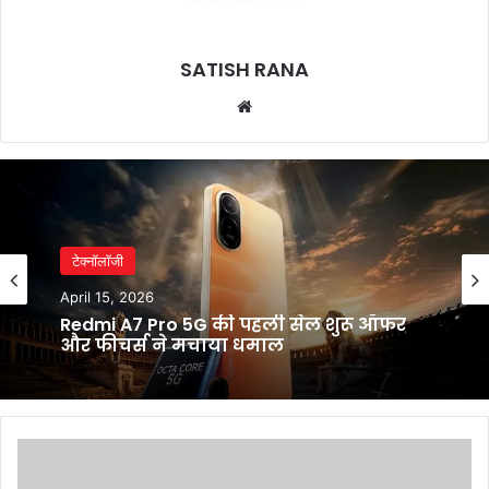
SATISH RANA
Website
टेक्नॉलॉजी
April 15, 2026
Redmi A7 Pro 5G की पहली सेल शुरू ऑफर
और फीचर्स ने मचाया धमाल
क्या
फिर