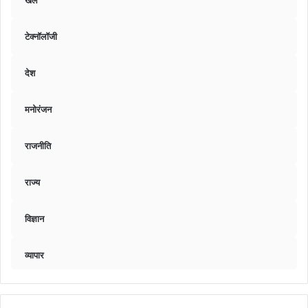
खेल
टेक्नॉलॉजी
देश
मनोरंजन
राजनीति
राज्य
विज्ञान
व्यापार