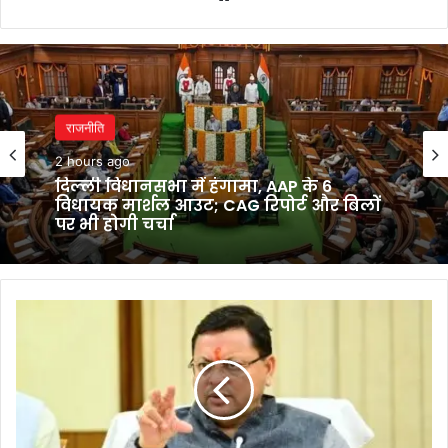
राजनीति
2 hours ago
दिल्ली विधानसभा में हंगामा, AAP के 6
विधायक मार्शल आउट; CAG रिपोर्ट और बिलों
पर भी होगी चर्चा
उत्तराखंड
सरकार
ने
चारधाम
यात्रा
सुरक्षा
के