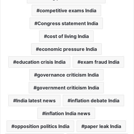
competitive exams India
Congress statement India
cost of living India
economic pressure India
education crisis India
exam fraud India
governance criticism India
government criticism India
India latest news
inflation debate India
inflation India news
opposition politics India
paper leak India