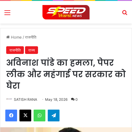
Menu
Se
Home
/
राजनीति
राजनीति
राज्य
अविनाश पांडे का हमला, पेपर
लीक और महंगाई पर सरकार को
घेरा
SATISH RANA
May 18, 2026
0
Facebook
X
WhatsApp
Telegram