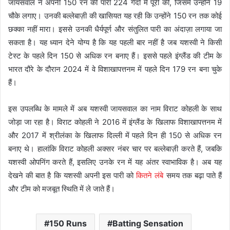
जायसवाल ने अपनी 150 रन की पारी 224 गेंदों में पूरी की, जिसमें उन्होंने 19
चौके लगाए। उनकी बल्लेबाज़ी की खासियत यह रही कि उन्होंने 150 रन तक कोई
छक्का नहीं मारा। इससे उनकी धैर्यपूर्ण और संतुलित पारी का अंदाज़ा लगाया जा
सकता है। यह ध्यान देने योग्य है कि यह पहली बार नहीं है जब यशस्वी ने किसी
टेस्ट के पहले दिन 150 से अधिक रन बनाए हैं। इससे पहले इंग्लैंड की टीम के
भारत दौरे के दौरान 2024 में वे विशाखापत्तनम में पहले दिन 179 रन बना चुके
हैं।
इस उपलब्धि के मामले में अब यशस्वी जायसवाल का नाम विराट कोहली के साथ
जोड़ा जा रहा है। विराट कोहली ने 2016 में इंग्लैंड के खिलाफ विशाखापत्तनम में
और 2017 में श्रीलंका के खिलाफ दिल्ली में पहले दिन ही 150 से अधिक रन
बनाए थे। हालांकि विराट कोहली अक्सर नंबर चार पर बल्लेबाज़ी करते हैं, जबकि
यशस्वी ओपनिंग करते हैं, इसलिए उनके रन में यह अंतर स्वाभाविक है। अब यह
देखने की बात है कि यशस्वी अपनी इस पारी को
कितने लंबे
समय तक बढ़ा पाते हैं
और टीम को मजबूत स्थिति में ले जाते हैं।
150 Runs
Batting Sensation