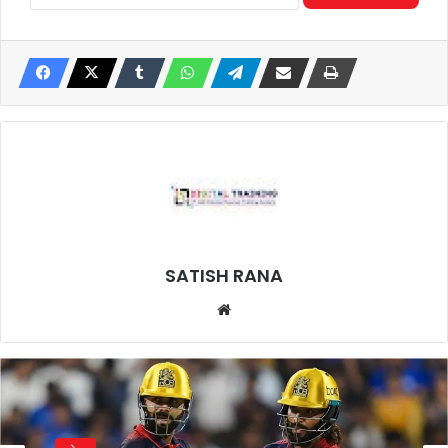
SATISH RANA
Website