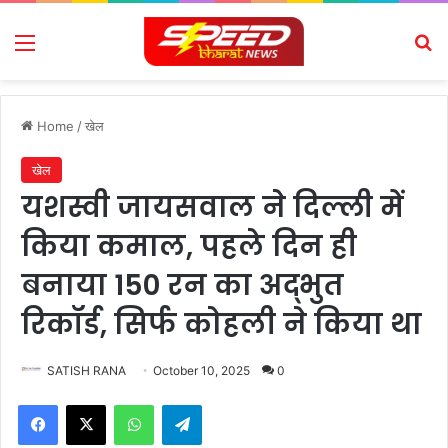
Menu
Se
Home
/
खेल
खेल
यशस्वी जायसवाल ने दिल्ली में
किया कमाल, पहले दिन ही
बनाया 150 रन का अद्भुत
रिकॉर्ड, सिर्फ कोहली ने किया था
SATISH RANA
October 10, 2025
0
Facebook
X
WhatsApp
Telegram