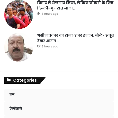
बिहार में रोजगार मिला, लेकिन नौकरी के लिए
दिल्ली-गुजरात जाना…
13 hours ago
असीम वकार का राजभर पर हमला, बोले- सबूत
देकर आरोप…
13 hours ago
Categories
खेल
टेक्नॉलॉजी