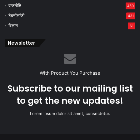
राजनीति
450
टेक्नॉलॉजी
431
विज्ञान
61
Newsletter
With Product You Purchase
Subscribe to our mailing list
to get the new updates!
Lorem ipsum dolor sit amet, consectetur.