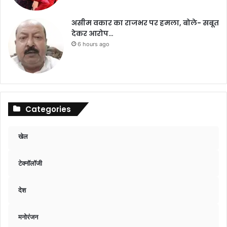
असीम वकार का राजभर पर हमला, बोले- सबूत
देकर आरोप…
6 hours ago
Categories
खेल
टेक्नॉलॉजी
देश
मनोरंजन