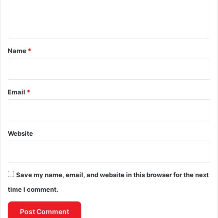
e
n
t
*
Name
*
Email
*
Website
Save my name, email, and website in this browser for the next
time I comment.