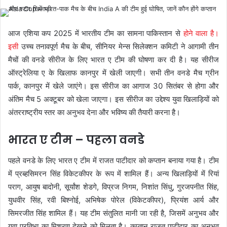
आज एशिया कप 2025 में भारतीय टीम का सामना पाकिस्तान से
होने वाला है।
इसी
उच्च तनावपूर्ण मैच के बीच, सीनियर मेन्स सिलेक्शन कमिटी ने आगामी तीन
मैचों की वनडे सीरीज के लिए भारत ए टीम की घोषणा कर दी है। यह सीरीज
ऑस्ट्रेलिया ए के खिलाफ कानपुर में खेली जाएगी। सभी तीन वनडे मैच ग्रीन
पार्क, कानपुर में खेले जाएंगे। इस सीरीज का आगाज 30 सितंबर से होगा और
अंतिम मैच 5 अक्टूबर को खेला जाएगा। इस सीरीज का उद्देश्य युवा खिलाड़ियों को
अंतरराष्ट्रीय स्तर का अनुभव देना और भविष्य की तैयारी करना है।
भारत ए टीम – पहला वनडे
पहले वनडे के लिए भारत ए टीम में राजत पाटीदार को कप्तान बनाया गया है। टीम
में प्रब्हसिमरन सिंह विकेटकीपर के रूप में शामिल हैं। अन्य खिलाड़ियों में रियां
पराग, आयुष बादोनी, सूर्यांश शेडगे, विप्रज निगम, निशांत सिंधु, गुरजपनीत सिंह,
युधवीर सिंह, रवी बिश्नोई, अभिषेक पोरेल (विकेटकीपर), प्रियंश आर्य और
सिमरजीत सिंह शामिल हैं। यह टीम संतुलित मानी जा रही है, जिसमें अनुभव और
युवा प्रतिभा का मिश्रण देखने को मिलता है। कप्तान राजत पाटीदार का अनुभव