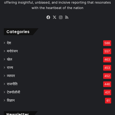
offering insightful, unbiased, and incisive reporting that resonates
with the heartbeat of the nation
Facebook
X
Instagram
RSS
Categories
देश
588
मनोरंजन
557
खेल
463
राज्य
453
व्यापार
452
राजनीति
446
टेक्नॉलॉजी
431
विज्ञान
61
Newsletter