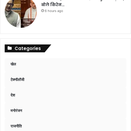
बोले किरेन…
6 hours ago
Categories
खेल
टेक्नॉलॉजी
देश
मनोरंजन
राजनीति