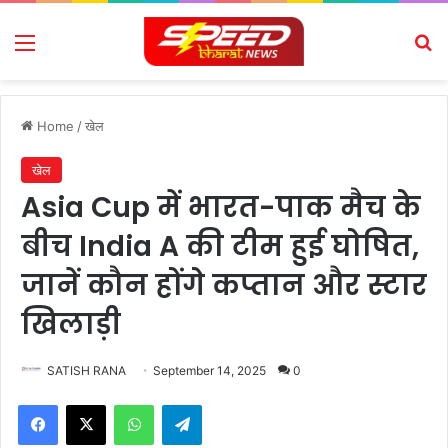
Menu
Se
Home
/
खेल
खेल
Asia Cup में भारत-पाक मैच के
बीच India A की टीम हुई घोषित,
जानें कौन होंगे कप्तान और स्टार
खिलाड़ी
SATISH RANA
September 14, 2025
0
Facebook
X
WhatsApp
Telegram