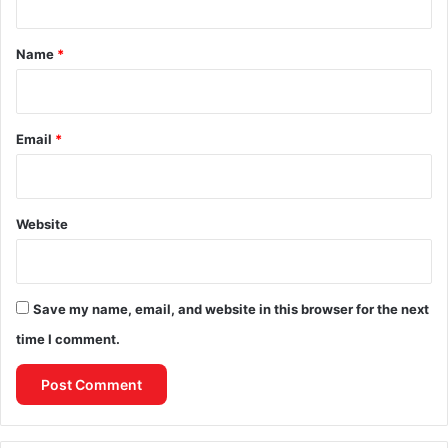
t
*
Name
*
Email
*
Website
Save my name, email, and website in this browser for the next
time I comment.