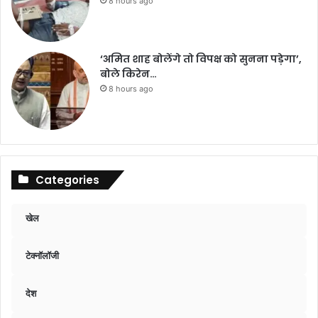
8 hours ago
‘अमित शाह बोलेंगे तो विपक्ष को सुनना पड़ेगा’,
बोले किरेन…
8 hours ago
Categories
खेल
टेक्नॉलॉजी
देश