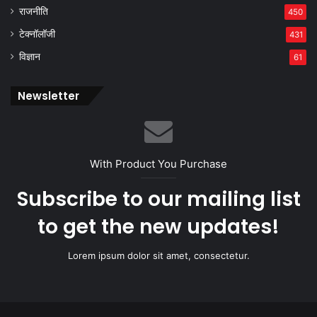
राजनीति
450
टेक्नॉलॉजी
431
विज्ञान
61
Newsletter
With Product You Purchase
Subscribe to our mailing list
to get the new updates!
Lorem ipsum dolor sit amet, consectetur.