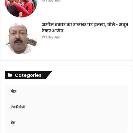
1 day ago
असीम वकार का राजभर पर हमला, बोले- सबूत
देकर आरोप…
1 day ago
Categories
खेल
टेक्नॉलॉजी
देश