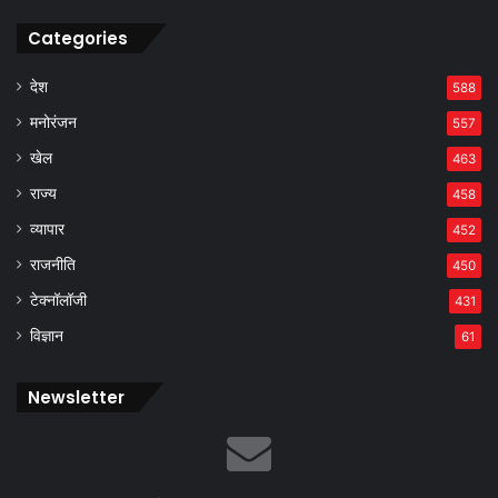
Categories
देश
588
मनोरंजन
557
खेल
463
राज्य
458
व्यापार
452
राजनीति
450
टेक्नॉलॉजी
431
विज्ञान
61
Newsletter