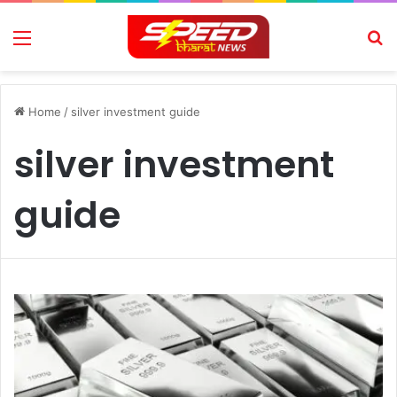
Menu
Se
Home
/
silver investment guide
silver investment
guide