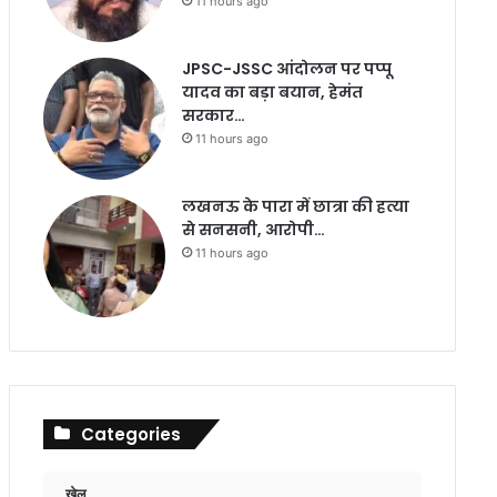
11 hours ago
JPSC-JSSC आंदोलन पर पप्पू
यादव का बड़ा बयान, हेमंत
सरकार…
11 hours ago
लखनऊ के पारा में छात्रा की हत्या
से सनसनी, आरोपी…
11 hours ago
Categories
खेल