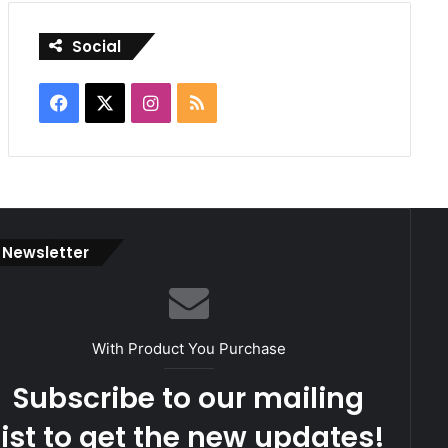
Social
Facebook
X
Instagram
RSS
Newsletter
With Product You Purchase
Subscribe to our mailing
list to get the new updates!