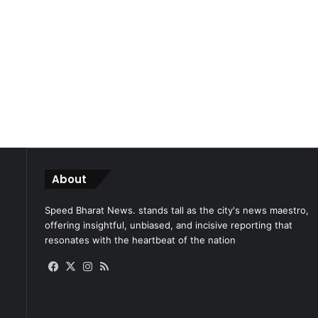
About
Speed Bharat News. stands tall as the city's news maestro,
offering insightful, unbiased, and incisive reporting that
resonates with the heartbeat of the nation
Facebook
X
Instagram
RSS