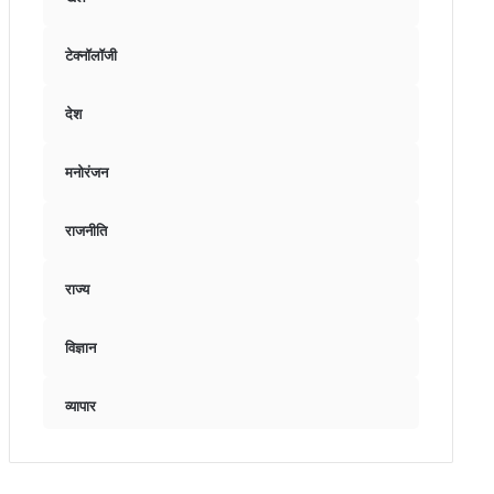
टेक्नॉलॉजी
देश
मनोरंजन
राजनीति
राज्य
विज्ञान
व्यापार