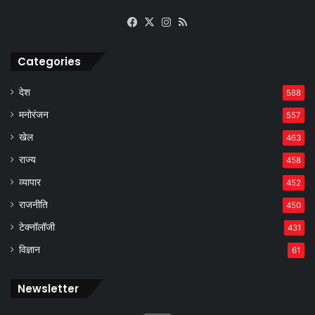
Facebook
X
Instagram
RSS
Categories
देश
588
मनोरंजन
557
खेल
463
राज्य
458
व्यापार
452
राजनीति
450
टेक्नॉलॉजी
431
विज्ञान
61
Newsletter