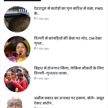
देहरादून में करोड़ों का पुल बारिश में धंसा, PWD
के…
1 day ago
दिल्ली में कांवड़ियों की सेवा पर जोर, CM रेखा
गुप्ता…
1 day ago
बिहार में रोजगार मिला, लेकिन नौकरी के लिए
दिल्ली-गुजरात जाना…
1 day ago
असीम वकार का राजभर पर हमला, बोले- सबूत
देकर आरोप…