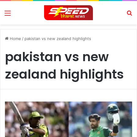
Menu
Se
Home
/
pakistan vs new zealand highlights
pakistan vs new
zealand highlights