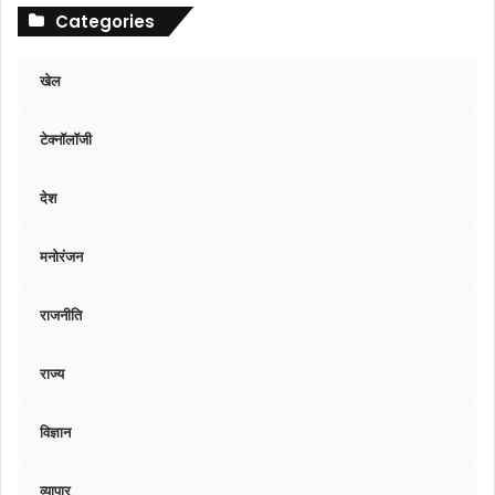
Categories
खेल
टेक्नॉलॉजी
देश
मनोरंजन
राजनीति
राज्य
विज्ञान
व्यापार