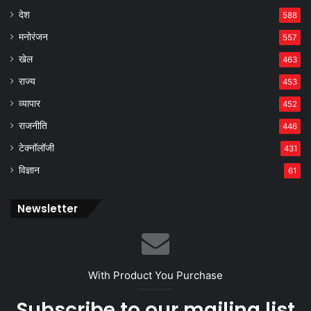
देश
588
मनोरंजन
557
खेल
463
राज्य
453
व्यापार
452
राजनीति
446
टेक्नॉलॉजी
431
विज्ञान
61
Newsletter
With Product You Purchase
Subscribe to our mailing list