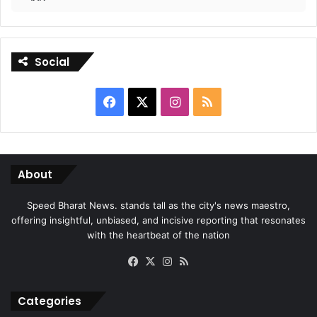
Social
Facebook
X
Instagram
RSS
About
Speed Bharat News. stands tall as the city's news maestro,
offering insightful, unbiased, and incisive reporting that resonates
with the heartbeat of the nation
Facebook
X
Instagram
RSS
Categories