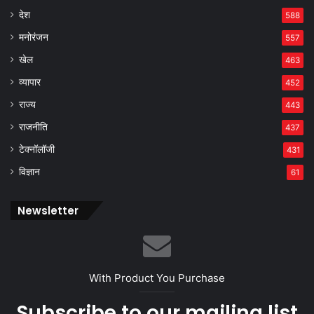
देश
588
मनोरंजन
557
खेल
463
व्यापार
452
राज्य
443
राजनीति
437
टेक्नॉलॉजी
431
विज्ञान
61
Newsletter
With Product You Purchase
Subscribe to our mailing list