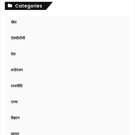
Categories
खेल
टेक्नॉलॉजी
देश
मनोरंजन
राजनीति
राज्य
विज्ञान
व्यापार