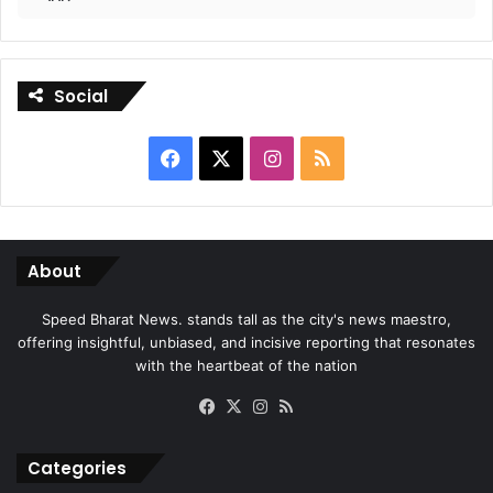
Social
Facebook
X
Instagram
RSS
About
Speed Bharat News. stands tall as the city's news maestro,
offering insightful, unbiased, and incisive reporting that resonates
with the heartbeat of the nation
Facebook
X
Instagram
RSS
Categories