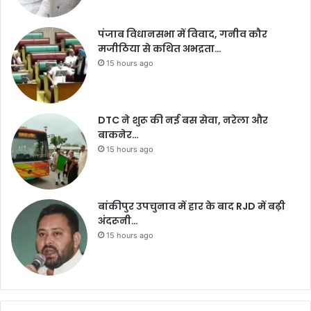
पंजाब विधानसभा में विवाद, गनीव कौर
मजीठिया से कथित अभद्रता…
15 hours ago
DTC ने शुरू की नई बस सेवा, नरेला और
बाकनेर…
15 hours ago
बांकीपुर उपचुनाव में हार के बाद RJD में बढ़ी
अंदरूनी…
15 hours ago