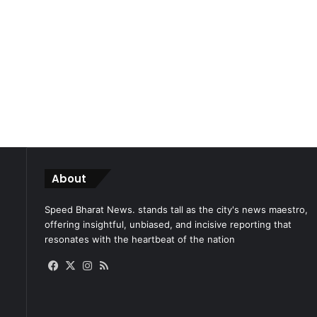
About
Speed Bharat News. stands tall as the city's news maestro,
offering insightful, unbiased, and incisive reporting that
resonates with the heartbeat of the nation
Facebook
X
Instagram
RSS