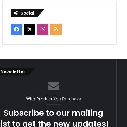
Social
Facebook
X
Instagram
RSS
Newsletter
With Product You Purchase
Subscribe to our mailing
list to get the new updates!