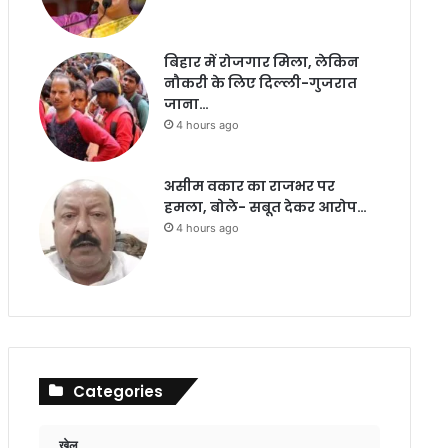
बिहार में रोजगार मिला, लेकिन
नौकरी के लिए दिल्ली-गुजरात
जाना…
4 hours ago
असीम वकार का राजभर पर
हमला, बोले- सबूत देकर आरोप…
4 hours ago
Categories
खेल