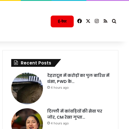
Facebook
X
Instagram
RSS
Searc
ई-पेपर
Recent Posts
देहरादून में करोड़ों का पुल बारिश में
धंसा, PWD के…
4 hours ago
दिल्ली में कांवड़ियों की सेवा पर
जोर, CM रेखा गुप्ता…
4 hours ago