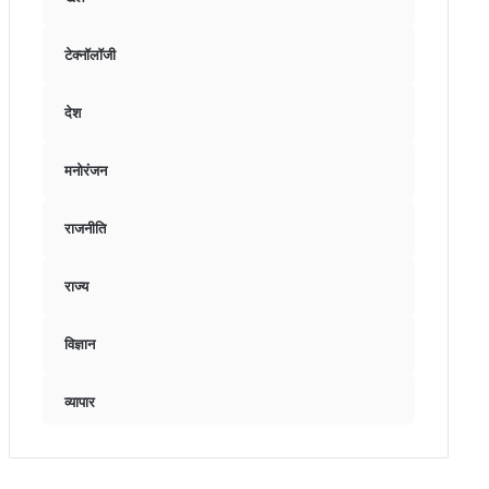
टेक्नॉलॉजी
देश
मनोरंजन
राजनीति
राज्य
विज्ञान
व्यापार