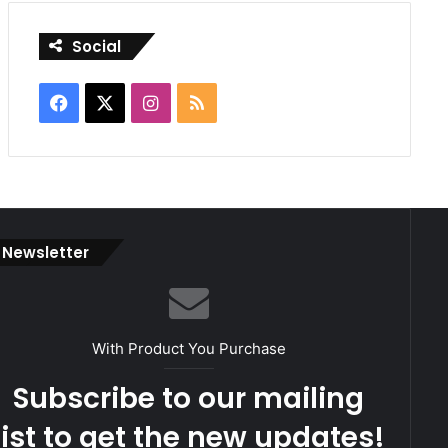
Social
Facebook
X
Instagram
RSS
Newsletter
With Product You Purchase
Subscribe to our mailing
list to get the new updates!