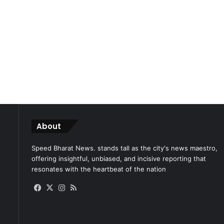
About
Speed Bharat News. stands tall as the city's news maestro,
offering insightful, unbiased, and incisive reporting that
resonates with the heartbeat of the nation
Facebook
X
Instagram
RSS