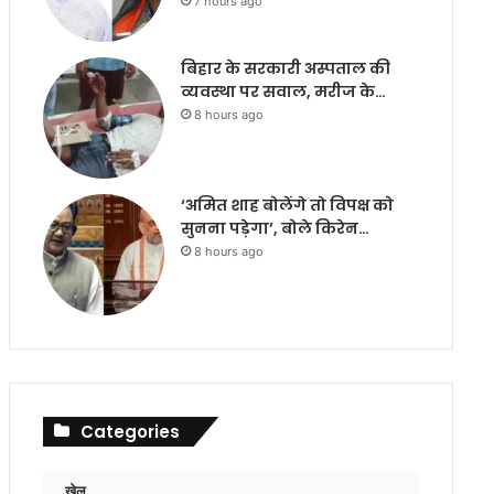
7 hours ago
बिहार के सरकारी अस्पताल की
व्यवस्था पर सवाल, मरीज के…
8 hours ago
‘अमित शाह बोलेंगे तो विपक्ष को
सुनना पड़ेगा’, बोले किरेन…
8 hours ago
Categories
खेल