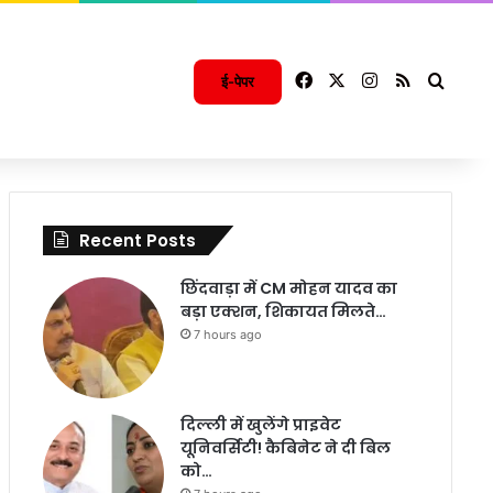
Facebook
X
Instagram
RSS
Searc
ई-पेपर
Recent Posts
छिंदवाड़ा में CM मोहन यादव का
बड़ा एक्शन, शिकायत मिलते…
7 hours ago
दिल्ली में खुलेंगे प्राइवेट
यूनिवर्सिटी! कैबिनेट ने दी बिल
को…