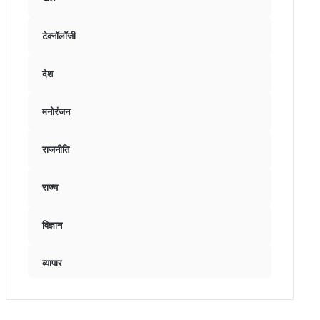
टेक्नॉलॉजी
देश
मनोरंजन
राजनीति
राज्य
विज्ञान
व्यापार