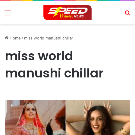
Menu
Se
Home
/
miss world manushi chillar
miss world
manushi chillar