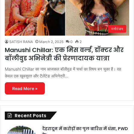
मनोरंजन
SATISH RANA
March 2, 2025
0
2
Manushi Chillar: एक मिस वर्ल्ड, डॉक्टर और
बॉलीवुड अभिनेत्री की प्रेरणादायक यात्रा
Manushi Chillar का नाम आजकल बॉलीवुड में चर्चा का विषय बन चुका है। वह
केवल एक खूबसूरत और टैलेंटेड अभिनेत्री…
Read More »
Recent Posts
देहरादून में करोड़ों का पुल बारिश में धंसा, PWD