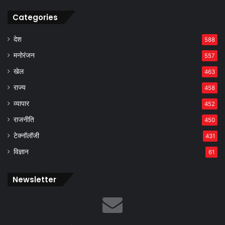
Categories
देश
588
मनोरंजन
557
खेल
463
राज्य
458
व्यापार
452
राजनीति
450
टेक्नॉलॉजी
431
विज्ञान
61
Newsletter