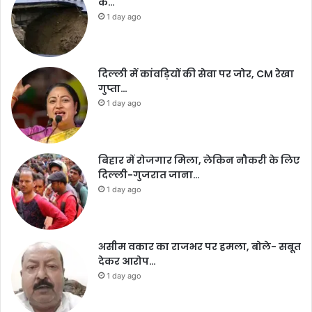
के…
1 day ago
दिल्ली में कांवड़ियों की सेवा पर जोर, CM रेखा
गुप्ता…
1 day ago
बिहार में रोजगार मिला, लेकिन नौकरी के लिए
दिल्ली-गुजरात जाना…
1 day ago
असीम वकार का राजभर पर हमला, बोले- सबूत
देकर आरोप…
1 day ago