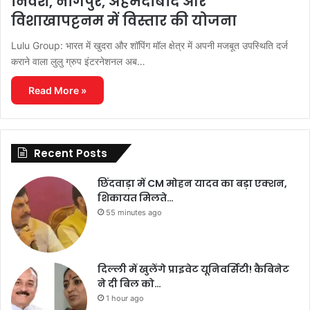
निवेश, नागपुर, अहमदाबाद और
विशाखापट्टनम में विस्तार की योजना
Lulu Group: भारत में खुदरा और शॉपिंग मॉल क्षेत्र में अपनी मजबूत उपस्थिति दर्ज
कराने वाला लुलु ग्रुप इंटरनेशनल अब…
Read More »
Recent Posts
छिंदवाड़ा में CM मोहन यादव का बड़ा एक्शन,
शिकायत मिलते…
55 minutes ago
दिल्ली में खुलेंगे प्राइवेट यूनिवर्सिटी! कैबिनेट
ने दी बिल को…
1 hour ago