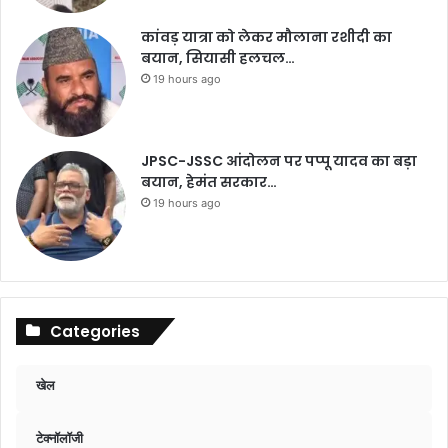
कांवड़ यात्रा को लेकर मौलाना रशीदी का
बयान, सियासी हलचल…
19 hours ago
JPSC-JSSC आंदोलन पर पप्पू यादव का बड़ा
बयान, हेमंत सरकार…
19 hours ago
Categories
खेल
टेक्नॉलॉजी