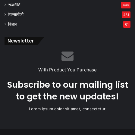
राजनीति
446
टेक्नॉलॉजी
431
विज्ञान
61
Newsletter
With Product You Purchase
Subscribe to our mailing list
to get the new updates!
Lorem ipsum dolor sit amet, consectetur.