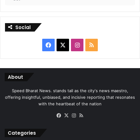
Social
Facebook
X
Instagram
RSS
About
Speed Bharat News. stands tall as the city's news maestro,
offering insightful, unbiased, and incisive reporting that resonates
with the heartbeat of the nation
Facebook
X
Instagram
RSS
Categories