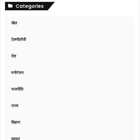
Categories
खेल
टेक्नॉलॉजी
देश
मनोरंजन
राजनीति
राज्य
विज्ञान
व्यापार