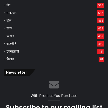
देश
588
मनोरंजन
557
खेल
463
राज्य
458
व्यापार
452
राजनीति
450
टेक्नॉलॉजी
431
विज्ञान
61
Newsletter
With Product You Purchase
Subscribe to our mailing list