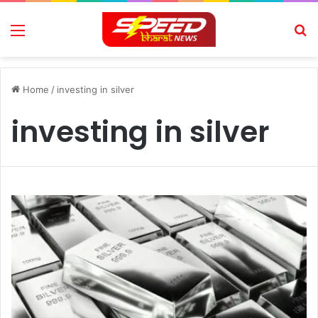
Menu
Se
Home
/
investing in silver
investing in silver