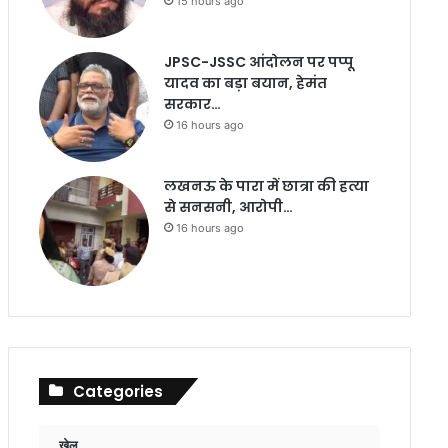
15 hours ago
JPSC-JSSC आंदोलन पर पप्पू
यादव का बड़ा बयान, हेमंत
सरकार…
16 hours ago
लखनऊ के पारा में छात्रा की हत्या
से सनसनी, आरोपी…
16 hours ago
Categories
खेल