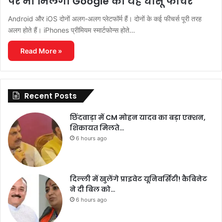
पर भी मिलेगा Google का यह धांसू फीचर
Android और iOS दोनों अलग-अलग प्लेटफॉर्म हैं। दोनों के कई फीचर्स पूरी तरह
अलग होते हैं। iPhones प्रीमियम स्मार्टफोन्स होते…
Read More »
Recent Posts
छिंदवाड़ा में CM मोहन यादव का बड़ा एक्शन,
शिकायत मिलते…
6 hours ago
दिल्ली में खुलेंगे प्राइवेट यूनिवर्सिटी! कैबिनेट
ने दी बिल को…
6 hours ago