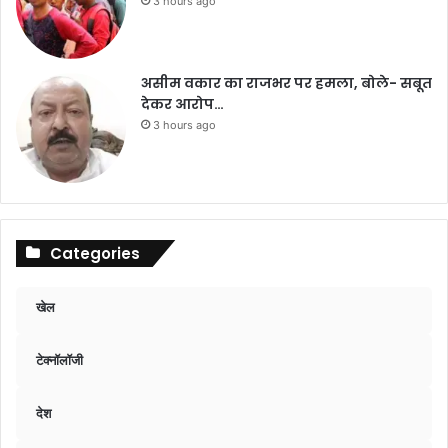
3 hours ago
असीम वकार का राजभर पर हमला, बोले- सबूत
देकर आरोप…
3 hours ago
Categories
खेल
टेक्नॉलॉजी
देश