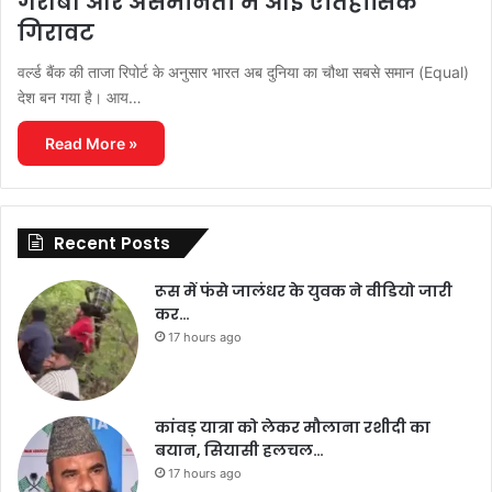
गरीबी और असमानता में आई ऐतिहासिक
गिरावट
वर्ल्ड बैंक की ताजा रिपोर्ट के अनुसार भारत अब दुनिया का चौथा सबसे समान (Equal)
देश बन गया है। आय…
Read More »
Recent Posts
रूस में फंसे जालंधर के युवक ने वीडियो जारी
कर…
17 hours ago
कांवड़ यात्रा को लेकर मौलाना रशीदी का
बयान, सियासी हलचल…
17 hours ago