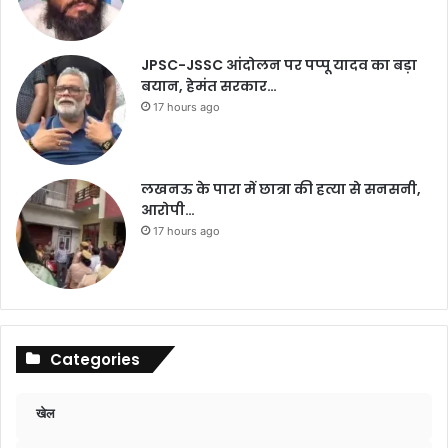
JPSC-JSSC आंदोलन पर पप्पू यादव का बड़ा
बयान, हेमंत सरकार…
17 hours ago
लखनऊ के पारा में छात्रा की हत्या से सनसनी,
आरोपी…
17 hours ago
Categories
खेल