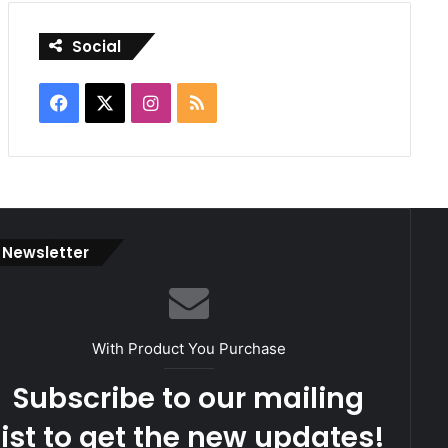
Social
Facebook
X
Instagram
RSS
Newsletter
With Product You Purchase
Subscribe to our mailing
list to get the new updates!