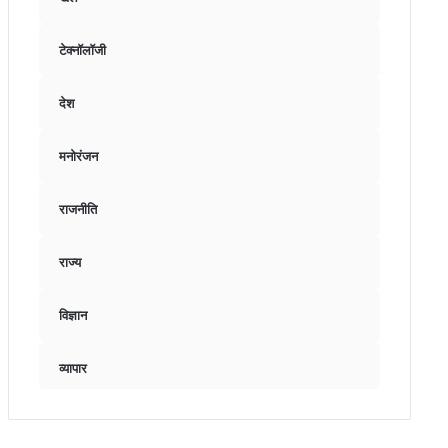
टेक्नॉलॉजी
देश
मनोरंजन
राजनीति
राज्य
विज्ञान
व्यापार