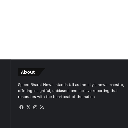
About
Speed Bharat News. stands tall as the city's news maestro,
offering insightful, unbiased, and incisive reporting that
resonates with the heartbeat of the nation
Facebook
X
Instagram
RSS