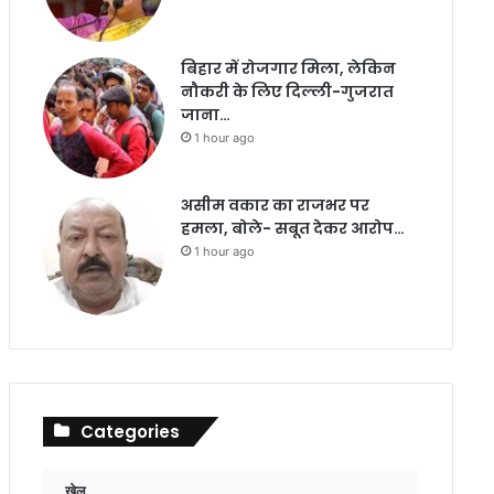
बिहार में रोजगार मिला, लेकिन
नौकरी के लिए दिल्ली-गुजरात
जाना…
1 hour ago
असीम वकार का राजभर पर
हमला, बोले- सबूत देकर आरोप…
1 hour ago
Categories
खेल