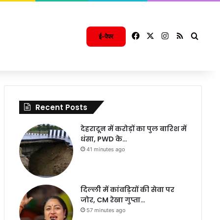
Facebook
X
Instagram
RSS
Searc
ई-पेपर
Recent Posts
देहरादून में करोड़ों का पुल बारिश में
धंसा, PWD के…
41 minutes ago
दिल्ली में कांवड़ियों की सेवा पर
जोर, CM रेखा गुप्ता…
57 minutes ago