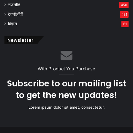
राजनीति
450
टेक्नॉलॉजी
431
विज्ञान
61
Newsletter
With Product You Purchase
Subscribe to our mailing list
to get the new updates!
Lorem ipsum dolor sit amet, consectetur.