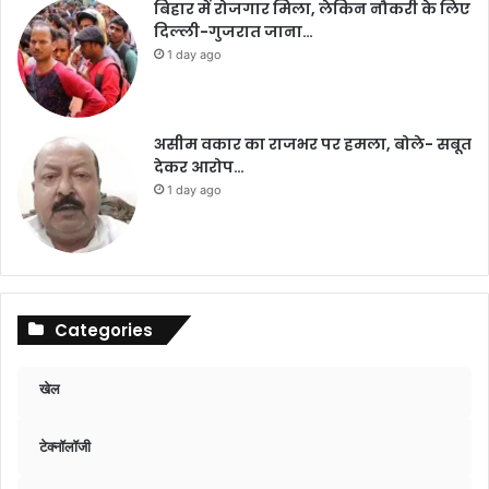
बिहार में रोजगार मिला, लेकिन नौकरी के लिए
दिल्ली-गुजरात जाना…
1 day ago
असीम वकार का राजभर पर हमला, बोले- सबूत
देकर आरोप…
1 day ago
Categories
खेल
टेक्नॉलॉजी