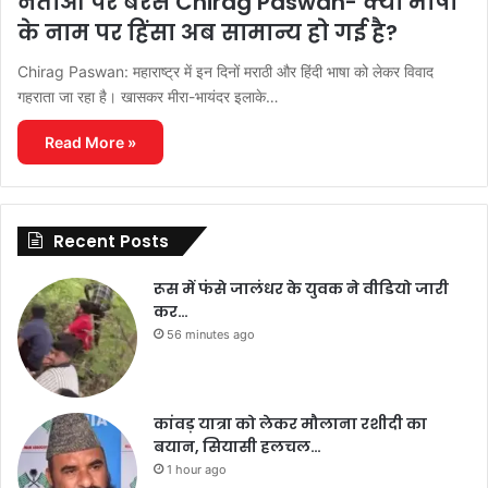
नेताओं पर बरसे Chirag Paswan- क्या भाषा
के नाम पर हिंसा अब सामान्य हो गई है?
Chirag Paswan: महाराष्ट्र में इन दिनों मराठी और हिंदी भाषा को लेकर विवाद
गहराता जा रहा है। खासकर मीरा-भायंदर इलाके…
Read More »
Recent Posts
रूस में फंसे जालंधर के युवक ने वीडियो जारी
कर…
56 minutes ago
कांवड़ यात्रा को लेकर मौलाना रशीदी का
बयान, सियासी हलचल…
1 hour ago