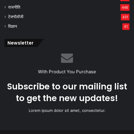
राजनीति
446
टेक्नॉलॉजी
431
विज्ञान
61
Newsletter
With Product You Purchase
Subscribe to our mailing list
to get the new updates!
Lorem ipsum dolor sit amet, consectetur.