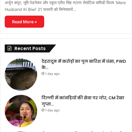
अर्जुन कपूर, भूमि पेडनेकर और रकुल प्रीत सिंह स्टारर रोमांटिक कॉमेडी फिल्म ‘Mere
Husband Ki Biwi’ 21 फरवरी को सिनेमाघरों…
Read More »
Recent Posts
देहरादून में करोड़ों का पुल बारिश में धंसा, PWD
के…
1 day ago
दिल्ली में कांवड़ियों की सेवा पर जोर, CM रेखा
गुप्ता…
1 day ago