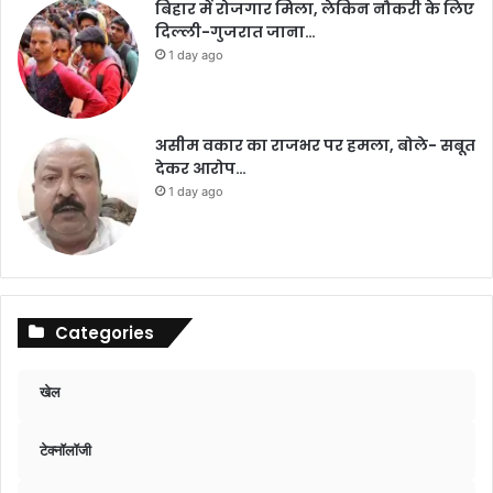
बिहार में रोजगार मिला, लेकिन नौकरी के लिए
दिल्ली-गुजरात जाना…
1 day ago
असीम वकार का राजभर पर हमला, बोले- सबूत
देकर आरोप…
1 day ago
Categories
खेल
टेक्नॉलॉजी