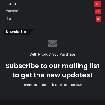
राजनीति
450
टेक्नॉलॉजी
431
विज्ञान
61
Newsletter
With Product You Purchase
Subscribe to our mailing list
to get the new updates!
Lorem ipsum dolor sit amet, consectetur.