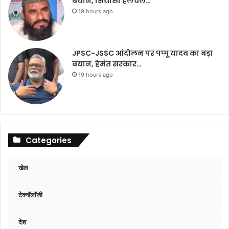
बयान, सियासी हलचल…
19 hours ago
JPSC-JSSC आंदोलन पर पप्पू यादव का बड़ा
बयान, हेमंत सरकार…
19 hours ago
Categories
खेल
टेक्नॉलॉजी
देश