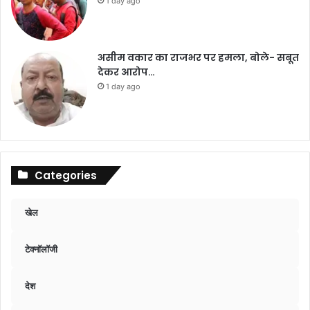
1 day ago
असीम वकार का राजभर पर हमला, बोले- सबूत
देकर आरोप…
1 day ago
Categories
खेल
टेक्नॉलॉजी
देश