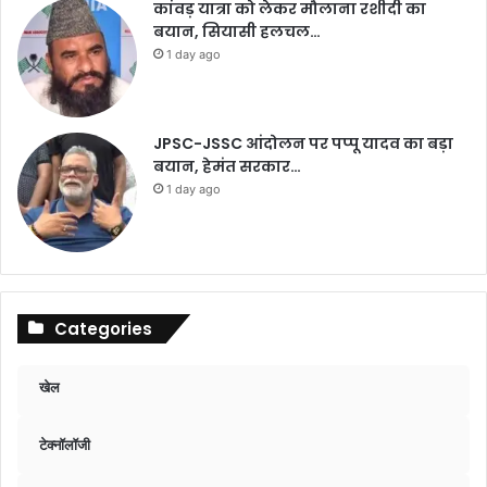
कांवड़ यात्रा को लेकर मौलाना रशीदी का
बयान, सियासी हलचल…
1 day ago
JPSC-JSSC आंदोलन पर पप्पू यादव का बड़ा
बयान, हेमंत सरकार…
1 day ago
Categories
खेल
टेक्नॉलॉजी