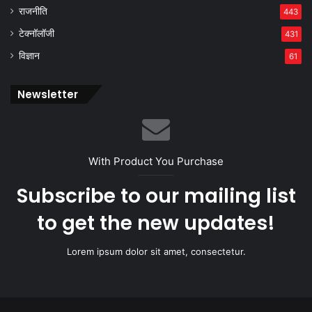
राजनीति
443
टेक्नॉलॉजी
431
विज्ञान
61
Newsletter
With Product You Purchase
Subscribe to our mailing list
to get the new updates!
Lorem ipsum dolor sit amet, consectetur.