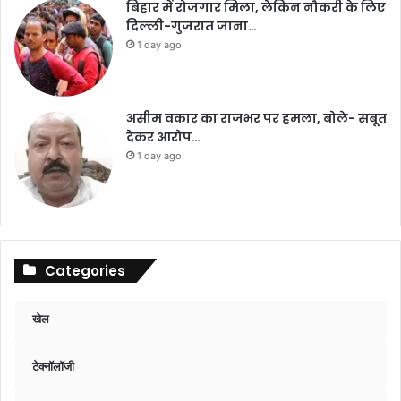
बिहार में रोजगार मिला, लेकिन नौकरी के लिए
दिल्ली-गुजरात जाना…
1 day ago
असीम वकार का राजभर पर हमला, बोले- सबूत
देकर आरोप…
1 day ago
Categories
खेल
टेक्नॉलॉजी