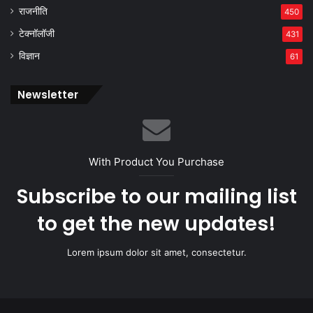
राजनीति
450
टेक्नॉलॉजी
431
विज्ञान
61
Newsletter
With Product You Purchase
Subscribe to our mailing list
to get the new updates!
Lorem ipsum dolor sit amet, consectetur.