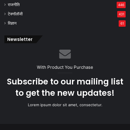
राजनीति
446
टेक्नॉलॉजी
431
विज्ञान
61
Newsletter
With Product You Purchase
Subscribe to our mailing list
to get the new updates!
Lorem ipsum dolor sit amet, consectetur.