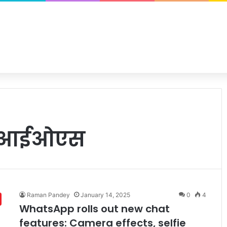
 और आईओएस
Raman Pandey
January 14, 2025
0
4
WhatsApp rolls out new chat
features: Camera effects, selfie