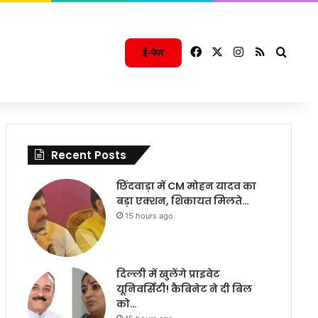
Facebook
X
Instagram
RSS
Searc
ई-पेपर
Recent Posts
छिंदवाड़ा में CM मोहन यादव का
बड़ा एक्शन, शिकायत मिलते…
15 hours ago
दिल्ली में खुलेंगे प्राइवेट
यूनिवर्सिटी! कैबिनेट ने दी बिल
को…