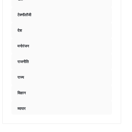
टेक्नॉलॉजी
देश
मनोरंजन
राजनीति
राज्य
विज्ञान
व्यापार