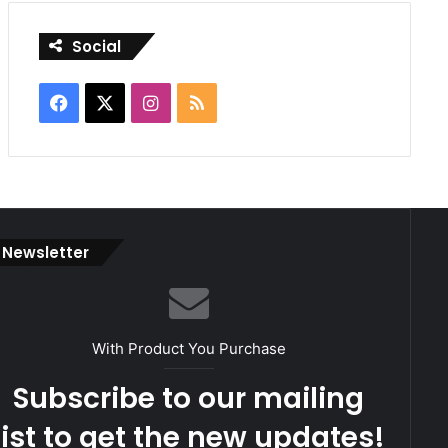
Social
Facebook
X
Instagram
RSS
Newsletter
With Product You Purchase
Subscribe to our mailing
list to get the new updates!