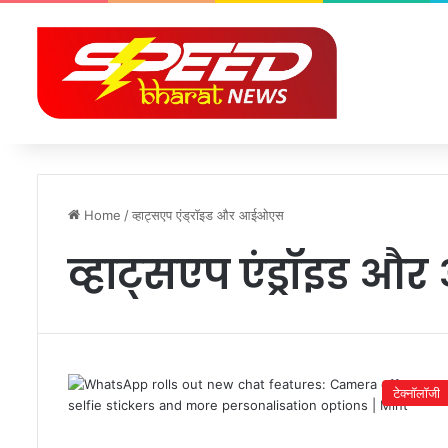
Home
/
व्हाट्सएप एंड्रॉइड और आईओएस
व्हाट्सएप एंड्रॉइड
टेक्नॉलॉजी