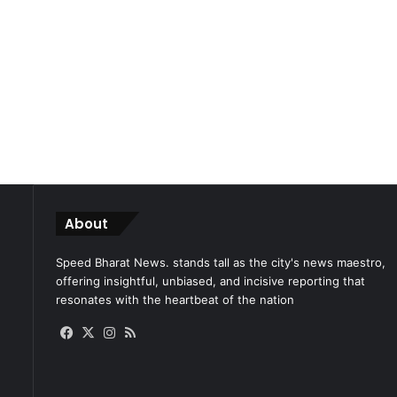
About
Speed Bharat News. stands tall as the city's news maestro,
offering insightful, unbiased, and incisive reporting that
resonates with the heartbeat of the nation
Facebook
X
Instagram
RSS