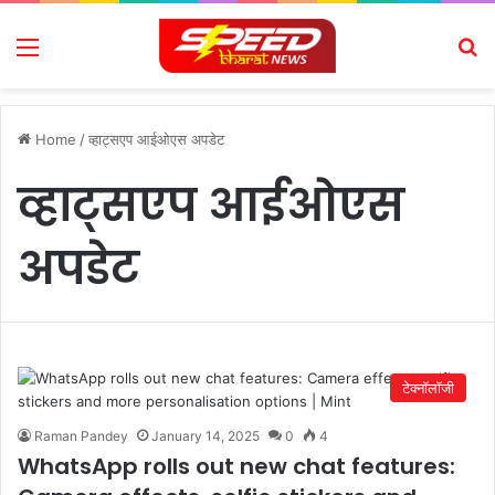
Menu
Se
Home
/
व्हाट्सएप आईओएस अपडेट
व्हाट्सएप आईओएस
अपडेट
टेक्नॉलॉजी
Raman Pandey
January 14, 2025
0
4
WhatsApp rolls out new chat features: