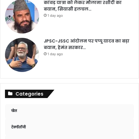
कांवड़ यात्रा को लेकर मौलाना रशीदी का
बयान, सियासी हलचल…
1 day ago
JPSC-JSSC आंदोलन पर पप्पू यादव का बड़ा
बयान, हेमंत सरकार…
1 day ago
Categories
खेल
टेक्नॉलॉजी