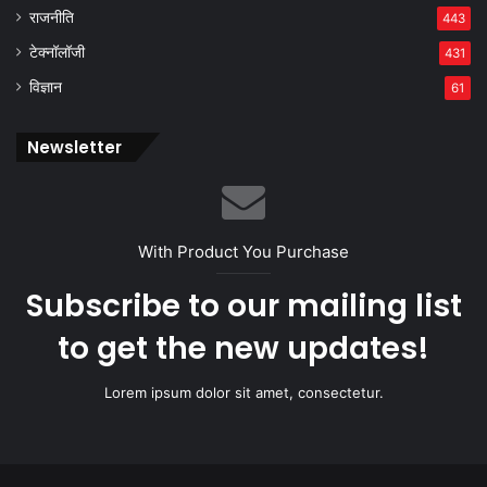
राजनीति
443
टेक्नॉलॉजी
431
विज्ञान
61
Newsletter
With Product You Purchase
Subscribe to our mailing list
to get the new updates!
Lorem ipsum dolor sit amet, consectetur.