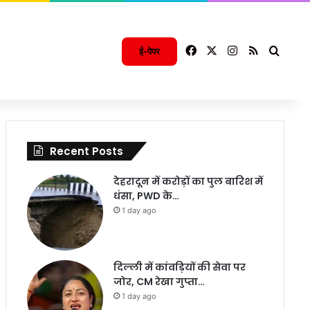
Facebook
X
Instagram
RSS
Searc
ई-पेपर
Recent Posts
देहरादून में करोड़ों का पुल बारिश में
धंसा, PWD के…
1 day ago
दिल्ली में कांवड़ियों की सेवा पर
जोर, CM रेखा गुप्ता…
1 day ago