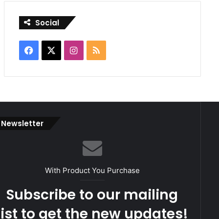
Social
Facebook
X
Instagram
RSS
Newsletter
With Product You Purchase
Subscribe to our mailing
list to get the new updates!