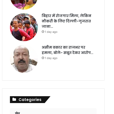
बिहार में रोजगार मिला, लेकिन
नौकरी के लिए दिल्ली-गुजरात
जाना…
1 day ago
असीम वकार का राजभर पर
हमला, बोले- सबूत देकर आरोप…
1 day ago
Categories
खेल