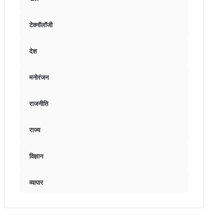
टेक्नॉलॉजी
देश
मनोरंजन
राजनीति
राज्य
विज्ञान
व्यापार