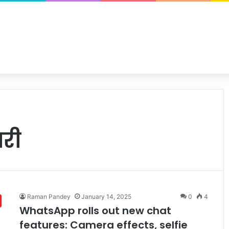
वरी
Raman Pandey
January 14, 2025
0
4
WhatsApp rolls out new chat
features: Camera effects, selfie