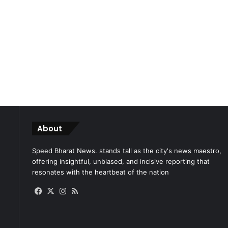
About
Speed Bharat News. stands tall as the city's news maestro,
offering insightful, unbiased, and incisive reporting that
resonates with the heartbeat of the nation
Facebook
X
Instagram
RSS