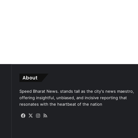
About
Speed Bharat News. stands tall as the city's news maestro,
offering insightful, unbiased, and incisive reporting that
resonates with the heartbeat of the nation
Facebook
X
Instagram
RSS