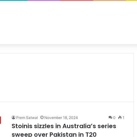
Prem Satwal
November 18, 2024
0
1
Stoinis sizzles in Australia’s series
sweep over Pakistan in T20