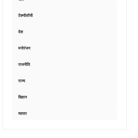
टेक्नॉलॉजी
देश
मनोरंजन
राजनीति
राज्य
विज्ञान
व्यापार