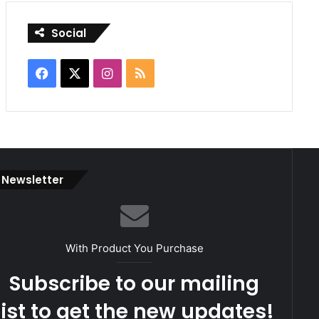
Social
Facebook
X
Instagram
RSS
Newsletter
With Product You Purchase
Subscribe to our mailing
list to get the new updates!