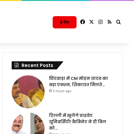
Facebook
X
Instagram
RSS
Searc
ई-पेपर
Recent Posts
छिंदवाड़ा में CM मोहन यादव का
बड़ा एक्शन, शिकायत मिलते…
3 hours ago
दिल्ली में खुलेंगे प्राइवेट
यूनिवर्सिटी! कैबिनेट ने दी बिल
को…